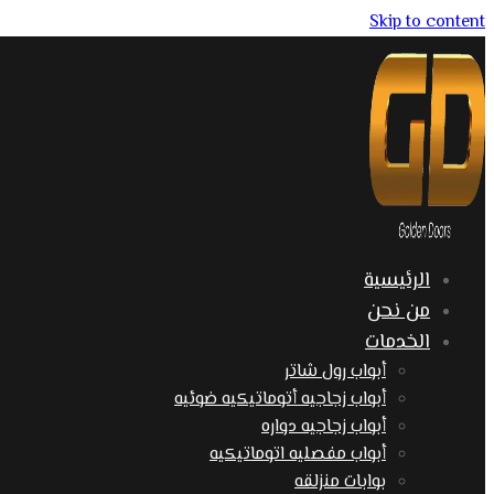
Skip to content
الرئيسية
من نحن
الخدمات
أبواب رول شاتر
أبواب زجاجيه أتوماتيكيه ضوئيه
أبواب زجاجيه دواره
أبواب مفصليه اتوماتيكيه
بوابات منزلقه