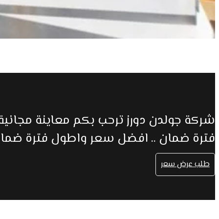
شركة جولدن دورز ترحب بكم معاينة مجاني
فترة ضمان .. افضل سعر واطول فترة ضما
طلب عرض سعر