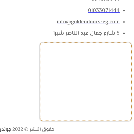
01033071444
info@goldendoors-eg.com
5 شارع جمال عبد الناصر شبرا
حقوق النشر © 2022
جولدن 