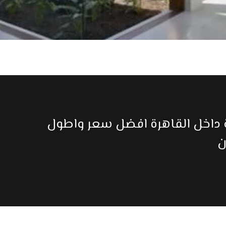
ة داخل القاهرة افضل سعر واطول
ن